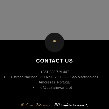
CONTACT US
+351 933 729 447
Estrada Nacional 123 Nr.1, 7630-536 São Martinho das
Amoreiras, Portugal
life@casanirvana.pt
© Casa Nirvana .
All rights reserved.